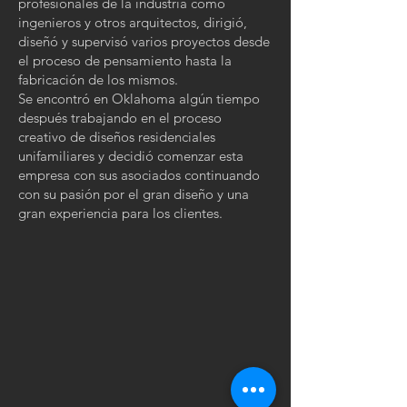
profesionales de la industria como
ingenieros y otros arquitectos, dirigió,
diseñó y supervisó varios proyectos desde
el proceso de pensamiento hasta la
fabricación de los mismos.
Se encontró en Oklahoma algún tiempo
después trabajando en el proceso
creativo de diseños residenciales
unifamiliares y decidió comenzar esta
empresa con sus asociados continuando
con su pasión por el gran diseño y una
gran experiencia para los clientes.