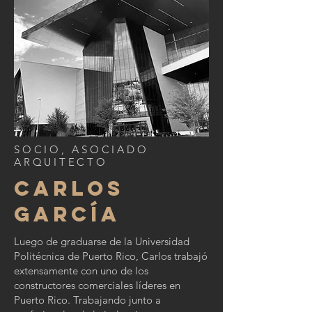
SOCIO, ASOCIADO
ARQUITECTO
CARLOS
GARCÍA
Luego de graduarse de la Universidad
Politécnica de Puerto Rico, Carlos trabajó
extensamente con uno de los
constructores comerciales líderes en
Puerto Rico. Trabajando junto a