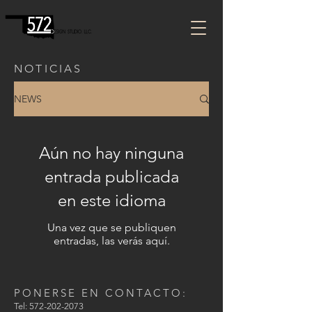
NOTICIAS
NEWS
Aún no hay ninguna
entrada publicada
en este idioma
Una vez que se publiquen
entradas, las verás aquí.
PONERSE EN CONTACTO:
Tel:
572-202-2073